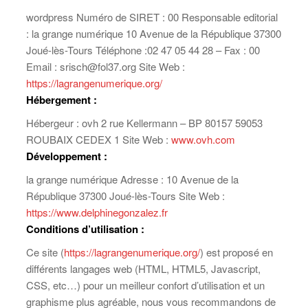
wordpress Numéro de SIRET : 00 Responsable editorial
: la grange numérique 10 Avenue de la République 37300
Joué-lès-Tours Téléphone :02 47 05 44 28 – Fax : 00
Email : srisch@fol37.org Site Web :
https://lagrangenumerique.org/
Hébergement :
Hébergeur : ovh 2 rue Kellermann – BP 80157 59053
ROUBAIX CEDEX 1 Site Web :
www.ovh.com
Développement
:
la grange numérique Adresse : 10 Avenue de la
République 37300 Joué-lès-Tours Site Web :
https://www.delphinegonzalez.fr
Conditions d’utilisation :
Ce site (
https://lagrangenumerique.org/
) est proposé en
différents langages web (HTML, HTML5, Javascript,
CSS, etc…) pour un meilleur confort d’utilisation et un
graphisme plus agréable, nous vous recommandons de