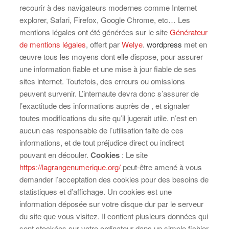
recourir à des navigateurs modernes comme Internet
explorer, Safari, Firefox, Google Chrome, etc… Les
mentions légales ont été générées sur le site
Générateur
de mentions légales
, offert par
Welye
.
wordpress
met en
œuvre tous les moyens dont elle dispose, pour assurer
une information fiable et une mise à jour fiable de ses
sites internet. Toutefois, des erreurs ou omissions
peuvent survenir. L’internaute devra donc s’assurer de
l’exactitude des informations auprès de , et signaler
toutes modifications du site qu’il jugerait utile. n’est en
aucun cas responsable de l’utilisation faite de ces
informations, et de tout préjudice direct ou indirect
pouvant en découler.
Cookies
: Le site
https://lagrangenumerique.org/
peut-être amené à vous
demander l’acceptation des cookies pour des besoins de
statistiques et d’affichage. Un cookies est une
information déposée sur votre disque dur par le serveur
du site que vous visitez. Il contient plusieurs données qui
sont stockées sur votre ordinateur dans un simple fichier