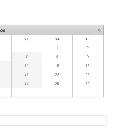
»
026
VE
SA
DI
1
2
7
8
9
14
15
16
21
22
23
28
29
30