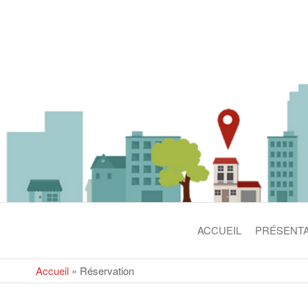
LA GRANGE
ACCUEIL
PRÉSENTA
Accueil
»
Réservation