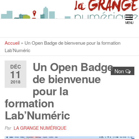
LA GRANGE
MENU
NUMÉRIQUE
Accueil
»
Un Open Badge de bienvenue pour la formation
Lab’Numéric
Un Open Badge
DÉC
11
Non
de bienvenue
2018
pour la
formation
Lab’Numéric
Par
LA GRANGE NUMÉRIQUE